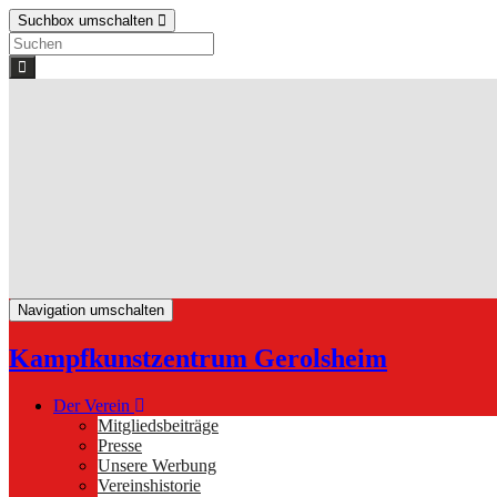
Suchbox umschalten
Search
for:
Navigation umschalten
Kampfkunstzentrum Gerolsheim
Der Verein
Mitgliedsbeiträge
Presse
Unsere Werbung
Vereinshistorie