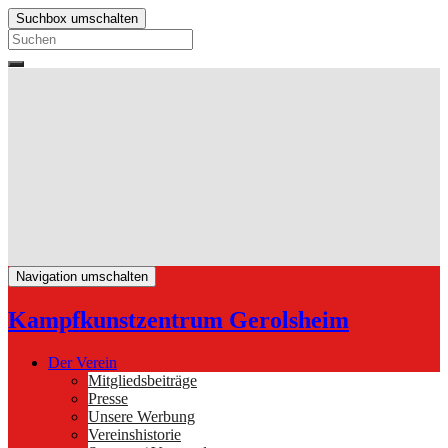
Suchbox umschalten
Search
for:
Navigation umschalten
Kampfkunstzentrum Gerolsheim
Der Verein
Mitgliedsbeiträge
Presse
Unsere Werbung
Vereinshistorie