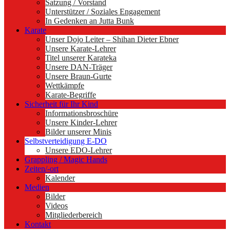
Satzung / Vorstand
Unterstützer / Soziales Engagement
In Gedenken an Jutta Bunk
Karate
Unser Dojo Leiter – Shihan Dieter Ebner
Unsere Karate-Lehrer
Titel unserer Karateka
Unsere DAN-Träger
Unsere Braun-Gurte
Wettkämpfe
Karate-Begriffe
Sicherheit für Ihr Kind
Informationsbroschüre
Unsere Kinder-Lehrer
Bilder unserer Minis
Selbstverteidigung E-DO
Unsere EDO-Lehrer
Grappling / Magic Hands
Zeiten/-ort
Kalender
Medien
Bilder
Videos
Mitgliederbereich
Kontakt