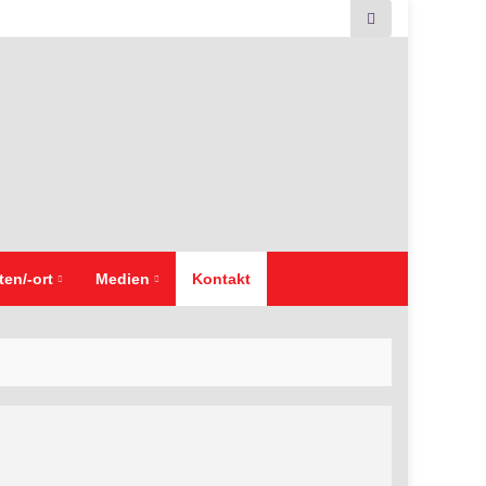
ten/-ort
Medien
Kontakt