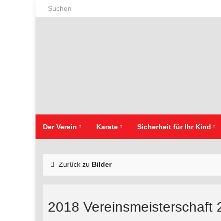
Search for:
Der Verein
Karate
Sicherheit für Ihr Kind
Zurück zu
Bilder
2018 Vereinsmeisterschaft 20